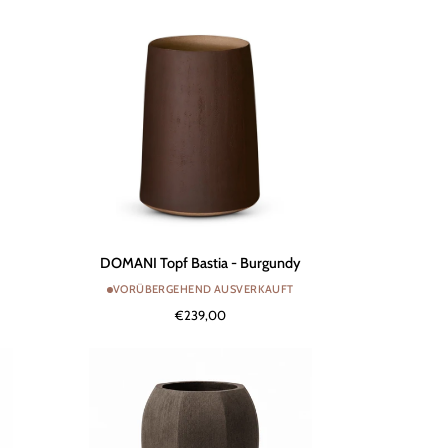
DOMANI
DOMANI Topf Bastia - Burgundy
Topf
VORÜBERGEHEND AUSVERKAUFT
Bastia
€239,00
-
Burgundy