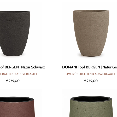
Red
DOMANI
f BERGEN | Natur Schwarz
DOMANI Topf BERGEN | Natur Gr
Topf
ERGEHEND AUSVERKAUFT
VORÜBERGEHEND AUSVERKAUFT
BERGEN
€279,00
€279,00
|
Natur
Grau