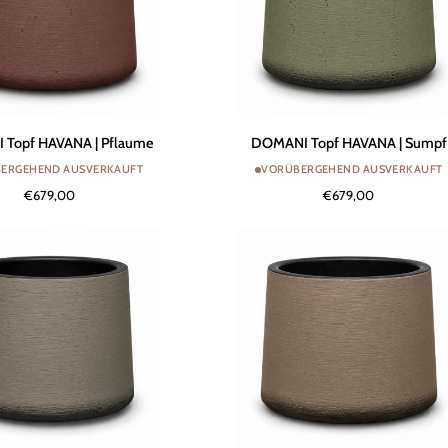
DOMANI
Topf HAVANA | Pflaume
DOMANI Topf HAVANA | Sumpf
Topf
ERGEHEND AUSVERKAUFT
VORÜBERGEHEND AUSVERKAUFT
HAVANA
€679,00
€679,00
|
Sumpf