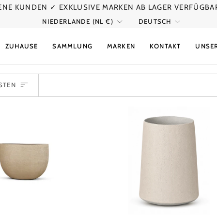
DENE KUNDEN
✓ EXKLUSIVE MARKEN AB LAGER VERFÜGBA
WÄHRUNG
SPRACH
NIEDERLANDE (NL €)
DEUTSCH
ZUHAUSE
SAMMLUNG
MARKEN
KONTAKT
UNSER
IEREN
STEN