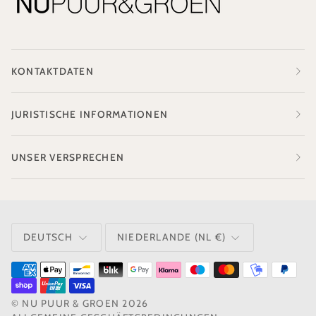
KONTAKTDATEN
JURISTISCHE INFORMATIONEN
UNSER VERSPRECHEN
SPRACHE
WÄHRUNG
DEUTSCH
NIEDERLANDE (NL €)
©
NU PUUR & GROEN
2026