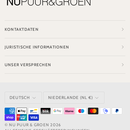
KONTAKTDATEN
JURISTISCHE INFORMATIONEN
UNSER VERSPRECHEN
SPRACHE
WÄHRUNG
DEUTSCH
NIEDERLANDE (NL €)
©
NU PUUR & GROEN
2026