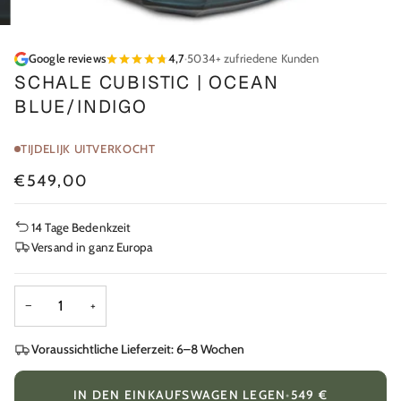
Google reviews
4,7
·
5034+ zufriedene Kunden
SCHALE CUBISTIC | OCEAN
BLUE/INDIGO
TIJDELIJK UITVERKOCHT
€549,00
14 Tage Bedenkzeit
Versand in ganz Europa
−
+
Voraussichtliche Lieferzeit: 6–8 Wochen
IN DEN EINKAUFSWAGEN LEGEN
•
549 €