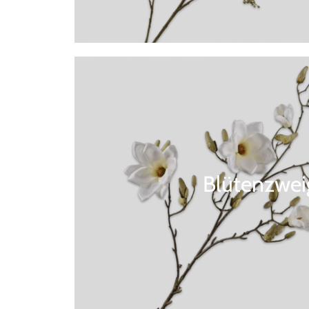
Blütenzwei