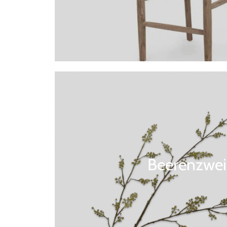
Beerenzwei