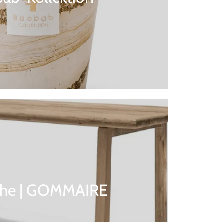
sche | GOMMAIRE