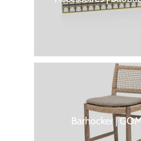
Barhocker | G