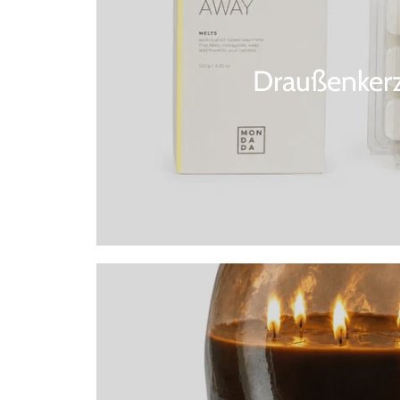
Draußenker