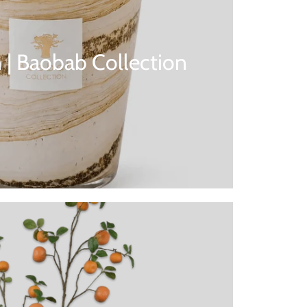
 | Baobab Collection