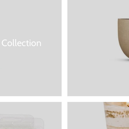
 Collection