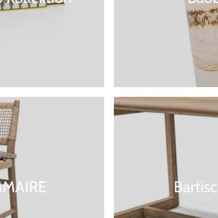
OMMAIRE
Barti