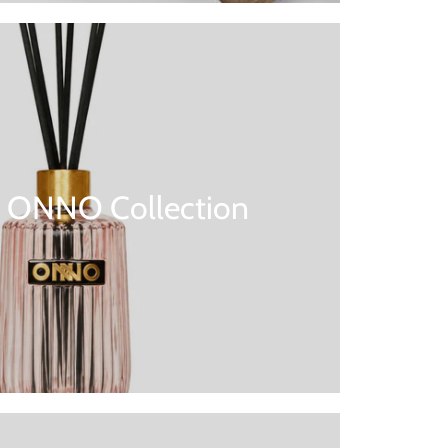
 | ONNO Collection