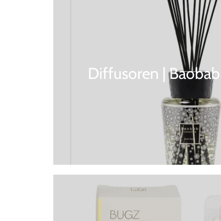
Diffusoren | Baobab