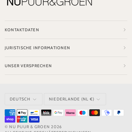
KONTAKTDATEN
JURISTISCHE INFORMATIONEN
UNSER VERSPRECHEN
SPRACHE
WÄHRUNG
DEUTSCH
NIEDERLANDE (NL €)
©
NU PUUR & GROEN
2026