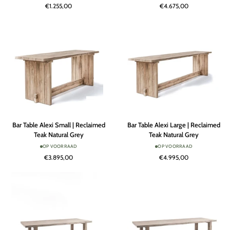
€1.255,00
€4.675,00
Reclaimed
Reclaimed
Teak
Teak
Natural
Black
Grey
Bar
Bar
Bar Table Alexi Small | Reclaimed
Bar Table Alexi Large | Reclaimed
Table
Table
Teak Natural Grey
Teak Natural Grey
Alexi
Alexi
OP VOORRAAD
OP VOORRAAD
Small
Large
€3.895,00
€4.995,00
|
|
Reclaimed
Reclaimed
Teak
Teak
Natural
Natural
Grey
Grey