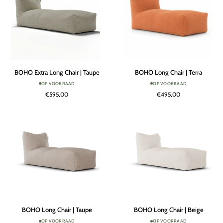
BOHO
BOHO
BOHO Extra Long Chair | Taupe
BOHO Long Chair | Terra
Extra
Long
OP VOORRAAD
OP VOORRAAD
Long
Chair
€595,00
€495,00
Chair
|
|
Terra
Taupe
BOHO
BOHO
BOHO Long Chair | Taupe
BOHO Long Chair | Beige
Long
Long
OP VOORRAAD
OP VOORRAAD