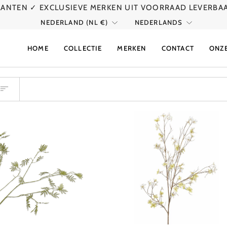
KLANTEN
✓ EXCLUSIEVE MERKEN UIT VOORRAAD LEVERBA
VALUTA
TAAL
NEDERLAND (NL €)
NEDERLANDS
HOME
COLLECTIE
MERKEN
CONTACT
ONZ
ER