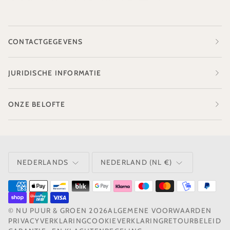
CONTACTGEGEVENS
JURIDISCHE INFORMATIE
ONZE BELOFTE
TAAL
VALUTA
NEDERLANDS
NEDERLAND (NL €)
©
NU PUUR & GROEN
2026
ALGEMENE VOORWAARDEN
PRIVACYVERKLARING
COOKIEVERKLARING
RETOURBELEID