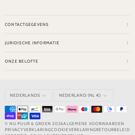
CONTACTGEGEVENS
JURIDISCHE INFORMATIE
ONZE BELOFTE
TAAL
VALUTA
NEDERLANDS
NEDERLAND (NL €)
©
NU PUUR & GROEN
2026
ALGEMENE VOORWAARDEN
PRIVACYVERKLARING
COOKIEVERKLARING
RETOURBELEID