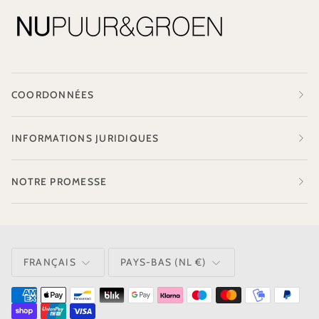
COORDONNÉES
INFORMATIONS JURIDIQUES
NOTRE PROMESSE
LANGUE
MONNAIE
FRANÇAIS
PAYS-BAS (NL €)