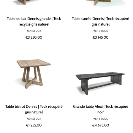
Table
Table
Table de bar Dennis grande | Teck
Table carrée Dennis | Teck récupéré
de
carrée
recyclé gris naturel
gris naturel
bar
Dennis
EN STOCK
EN STOCK
Dennis
|
€3.350,00
€3.145,00
grande
Teck
|
récupéré
Teck
gris
recyclé
naturel
gris
naturel
Table
Grande
Table bistrot Dennis | Teck récupéré
Grande table Alexi | Teck récupéré
bistrot
table
gris naturel
noir
Dennis
Alexi
EN STOCK
EN STOCK
|
|
€1.255,00
€4.675,00
Teck
Teck
récupéré
récupéré