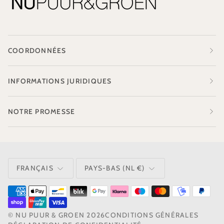
COORDONNÉES
INFORMATIONS JURIDIQUES
NOTRE PROMESSE
LANGUE
MONNAIE
FRANÇAIS
PAYS-BAS (NL €)
©
NU PUUR & GROEN
2026
CONDITIONS GÉNÉRALES