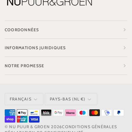
COORDONNÉES
INFORMATIONS JURIDIQUES
NOTRE PROMESSE
LANGUE
MONNAIE
FRANÇAIS
PAYS-BAS (NL €)
©
NU PUUR & GROEN
2026
CONDITIONS GÉNÉRALES