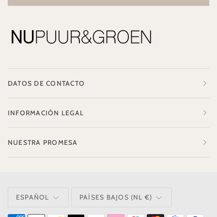
DATOS DE CONTACTO
INFORMACIÓN LEGAL
NUESTRA PROMESA
IDIOMA
MONEDA
ESPAÑOL
PAÍSES BAJOS (NL €)