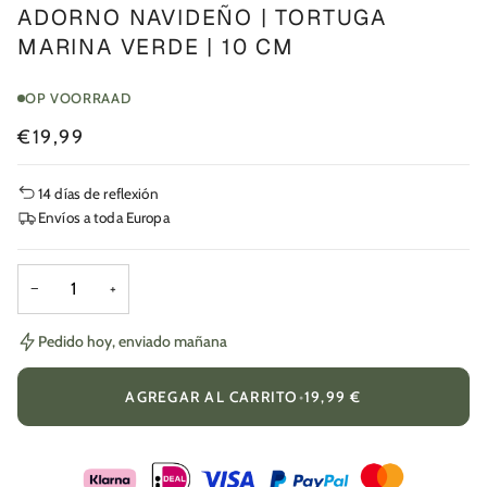
ADORNO NAVIDEÑO | TORTUGA
MARINA VERDE | 10 CM
OP VOORRAAD
€19,99
14 días de reflexión
Envíos a toda Europa
−
+
Pedido hoy, enviado mañana
AGREGAR AL CARRITO
•
19,99 €